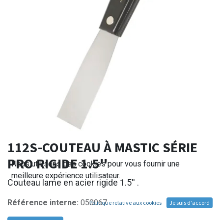
112S-COUTEAU À MASTIC SÉRIE
PRO RIGIDE 1.5''
Nous utilisons des cookies pour vous fournir une
meilleure expérience utilisateur.
Couteau lame en acier rigide 1.5'' .
Référence interne:
050067
Politique relative aux cookies
Je suis d'accord