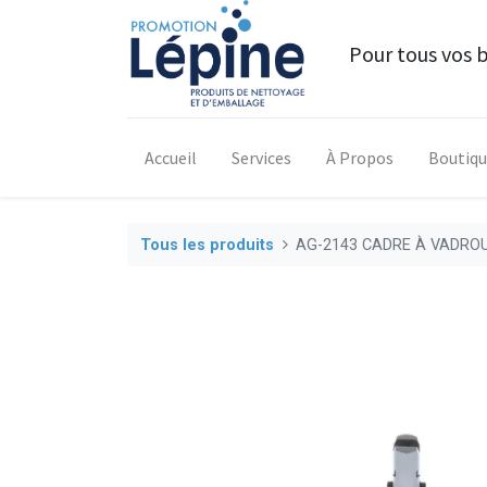
Pour tous vos 
Accueil
Services
À Propos
Boutiq
Tous les produits
AG-2143 CADRE À VADROU