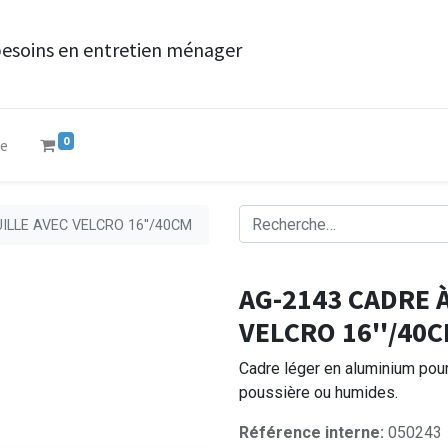
besoins en entretien ménager
0
ue
ILLE AVEC VELCRO 16''/40CM
AG-2143 CADRE 
VELCRO 16''/40
Cadre léger en aluminium pour 
poussière ou humides.
Référence interne:
050243