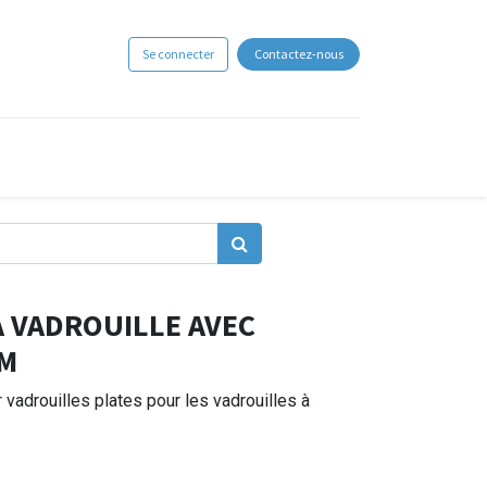
Se connecter
Contactez-nous
À VADROUILLE AVEC
CM
vadrouilles plates pour les vadrouilles à