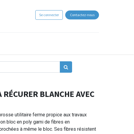
Se connecter
Contactez-nous
À RÉCURER BLANCHE AVEC
rosse utilitaire ferme propice aux travaux
on bloc en poly garni de fibres en
brochées à même le bloc. Ses fibres résistent