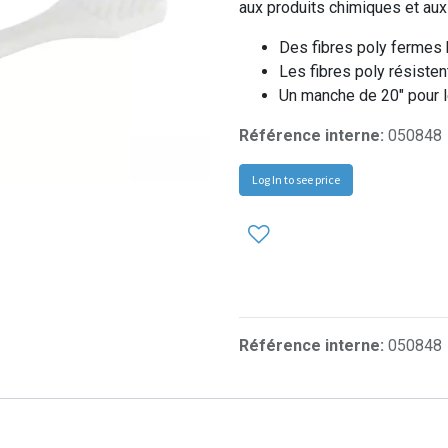
aux produits chimiques et aux
Des fibres poly fermes 
Les fibres poly résisten
Un manche de 20" pour l
Référence interne:
050848
Log In to see price
Référence interne:
050848