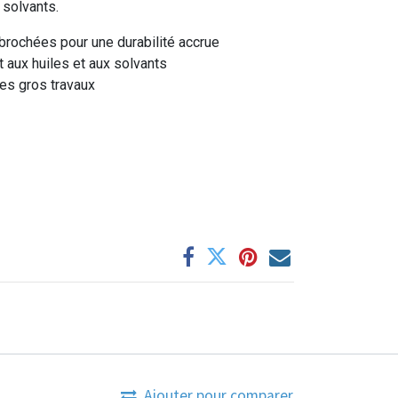
 solvants.
brochées pour une durabilité accrue
t aux huiles et aux solvants
es gros travaux
Ajouter pour comparer