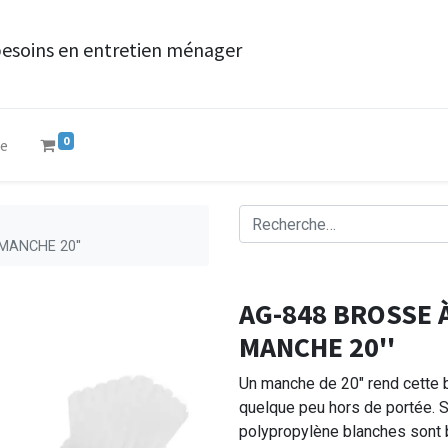
besoins en entretien ménager
0
ue
MANCHE 20''
AG-848 BROSSE 
MANCHE 20''
Un manche de 20" rend cette b
quelque peu hors de portée. S
polypropylène blanches sont 