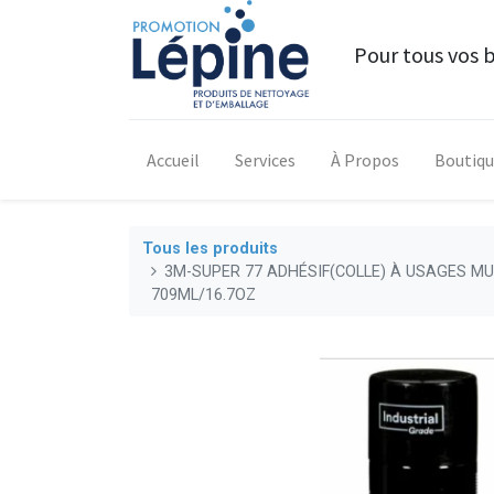
Pour tous vos 
Accueil
Services
À Propos
Boutiq
Tous les produits
3M-SUPER 77 ADHÉSIF(COLLE) À USAGES MU
709ML/16.7OZ