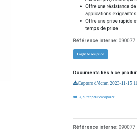
Offre une résistance de 
applications exigeantes
Offre une prise rapide et
temps de prise
Référence interne:
090077
Log In to see price
Documents liés à ce produit
Capture d’écran 2023-11-15 1
Ajouter pour comparer
Référence interne:
090077