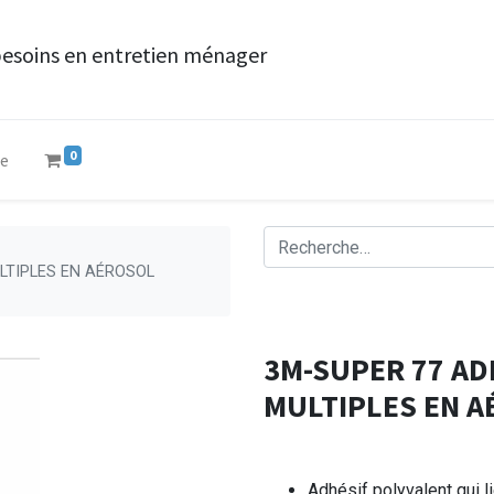
besoins en entretien ménager
0
ue
LTIPLES EN AÉROSOL
3M-SUPER 77 AD
MULTIPLES EN A
Adhésif polyvalent qui l