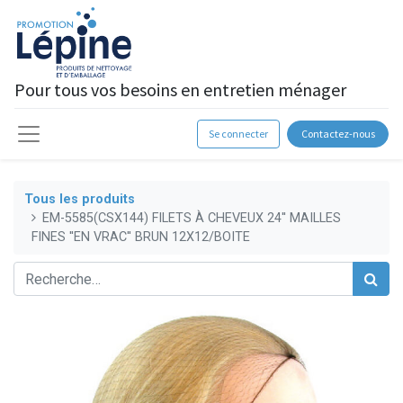
Pour tous vos besoins en entretien ménager
Se connecter
Contactez-nous
Tous les produits
EM-5585(CSX144) FILETS À CHEVEUX 24'' MAILLES
FINES ''EN VRAC'' BRUN 12X12/BOITE