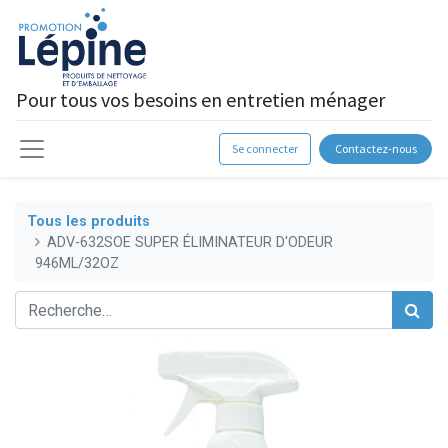
Pour tous vos besoins en entretien ménager
Se connecter
Contactez-nous
Tous les produits
ADV-632SOE SUPER ÉLIMINATEUR D'ODEUR
946ML/32OZ