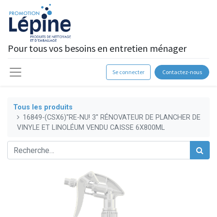
Pour tous vos besoins en entretien ménager
Se connecter
Contactez-nous
Tous les produits
16849-(CSX6)''RE-NU! 3'' RÉNOVATEUR DE PLANCHER DE
VINYLE ET LINOLÉUM VENDU CAISSE 6X800ML