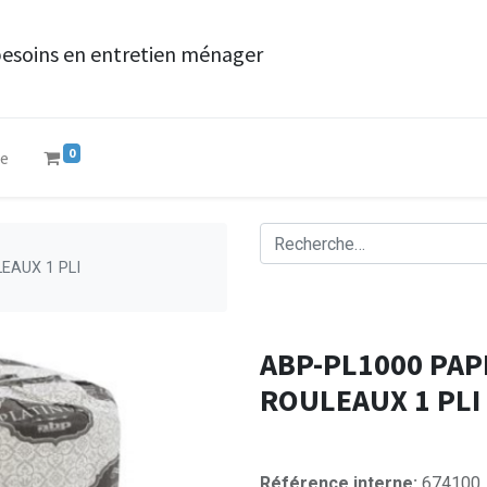
besoins en entretien ménager
0
ue
EAUX 1 PLI
ABP-PL1000 PAP
ROULEAUX 1 PLI
Référence interne:
674100