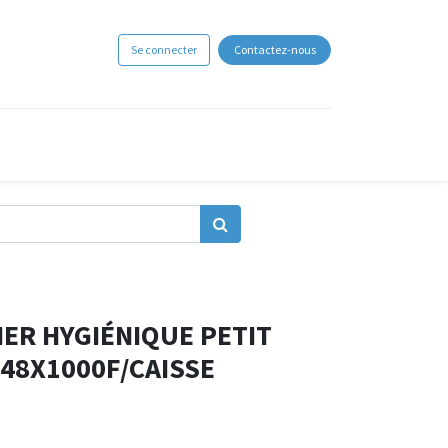
Se connecter
Contactez-nous
IER HYGIÉNIQUE PETIT
 48X1000F/CAISSE