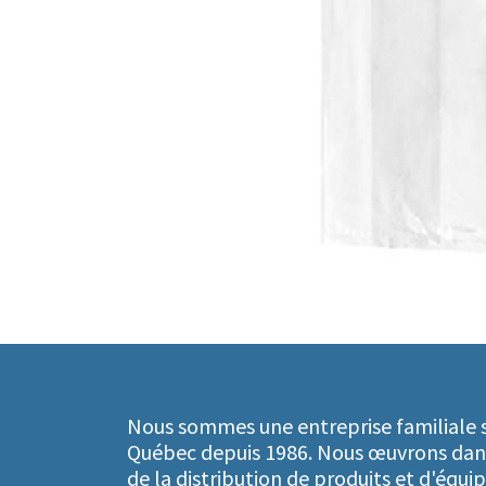
Nous sommes une entreprise familiale s
Québec depuis 1986. Nous œuvrons dan
de la distribution de produits et d'équ