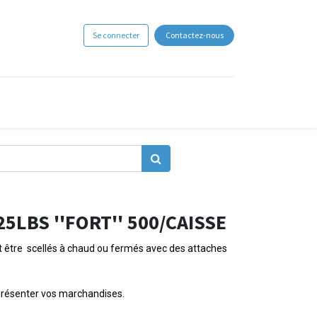
Se connecter
Contactez-nous
25LBS ''FORT'' 500/CAISSE
t être scellés à chaud ou fermés avec des attaches
 présenter vos marchandises.