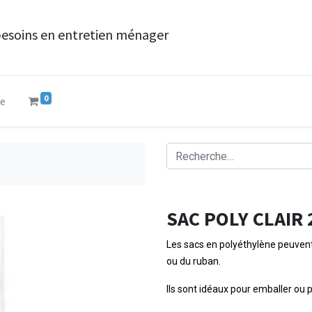
besoins en entretien ménager
0
ue
SAC POLY CLAIR 
Les sacs en polyéthylène peuven
ou du ruban.
Ils sont idéaux pour emballer ou