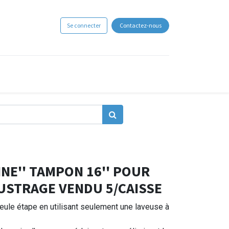
Se connecter
Contactez-nous
INE'' TAMPON 16'' POUR
USTRAGE VENDU 5/CAISSE
seule étape en utilisant seulement une laveuse à