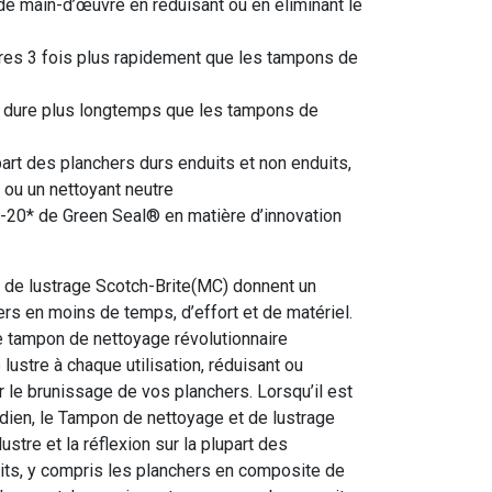
 main-d’œuvre en réduisant ou en éliminant le
res 3 fois plus rapidement que les tampons de
 dure plus longtemps que les tampons de
upart des planchers durs enduits et non enduits,
 ou un nettoyant neutre
-20* de Green Seal® en matière d’innovation
de lustrage Scotch-Brite(MC) donnent un
ers en moins de temps, d’effort et de matériel.
ce tampon de nettoyage révolutionnaire
ustre à chaque utilisation, réduisant ou
r le brunissage de vos planchers. Lorsqu’il est
idien, le Tampon de nettoyage et de lustrage
stre et la réflexion sur la plupart des
its, y compris les planchers en composite de