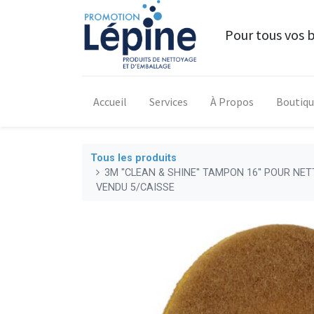
Pour tous vos 
Accueil
Services
À Propos
Boutiq
Tous les produits
3M ''CLEAN & SHINE'' TAMPON 16'' POUR N
VENDU 5/CAISSE