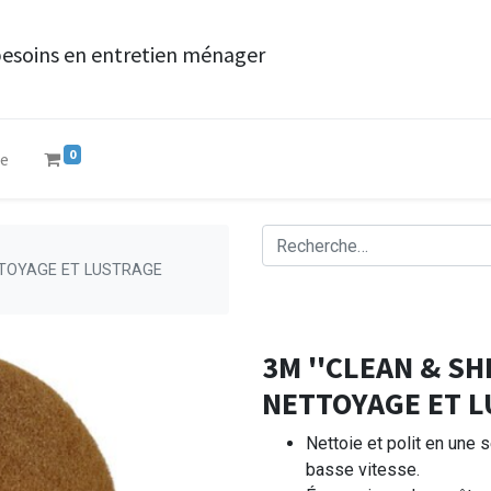
besoins en entretien ménager
0
ue
ETTOYAGE ET LUSTRAGE
3M ''CLEAN & SH
NETTOYAGE ET L
Nettoie et polit en une 
basse vitesse.