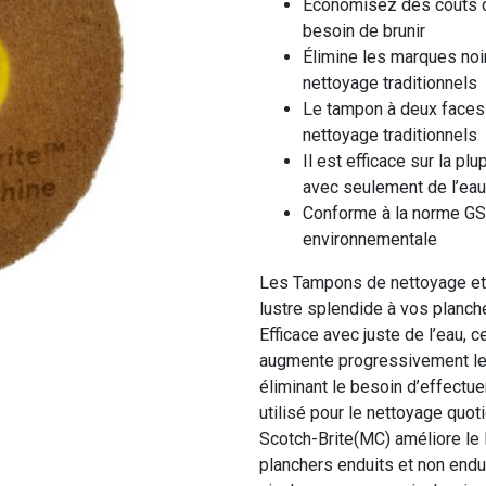
Économisez des coûts de
besoin de brunir
Élimine les marques noi
nettoyage traditionnels
Le tampon à deux faces
nettoyage traditionnels
Il est efficace sur la pl
avec seulement de l’eau
Conforme à la norme GS
environnementale
Les Tampons de nettoyage et 
lustre splendide à vos planch
Efficace avec juste de l’eau, 
augmente progressivement le l
éliminant le besoin d’effectue
utilisé pour le nettoyage quot
Scotch-Brite(MC) améliore le lu
planchers enduits et non endu