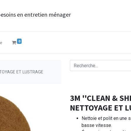
besoins en entretien ménager
0
ue
ETTOYAGE ET LUSTRAGE
3M ''CLEAN & SH
NETTOYAGE ET L
Nettoie et polit en une 
basse vitesse.