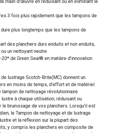
 main-d’œuvre en réduisant ou en éliminant le
res 3 fois plus rapidement que les tampons de
 dure plus longtemps que les tampons de
upart des planchers durs enduits et non enduits,
 ou un nettoyant neutre
-20* de Green Seal® en matière d’innovation
de lustrage Scotch-Brite(MC) donnent un
ers en moins de temps, d’effort et de matériel.
ce tampon de nettoyage révolutionnaire
ustre à chaque utilisation, réduisant ou
r le brunissage de vos planchers. Lorsqu’il est
idien, le Tampon de nettoyage et de lustrage
stre et la réflexion sur la plupart des
its, y compris les planchers en composite de