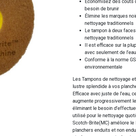
Économisez des coûts de
besoin de brunir
Élimine les marques noi
nettoyage traditionnels
Le tampon à deux faces
nettoyage traditionnels
Il est efficace sur la pl
avec seulement de l’eau
Conforme à la norme GS
environnementale
Les Tampons de nettoyage et 
lustre splendide à vos planch
Efficace avec juste de l’eau, 
augmente progressivement le l
éliminant le besoin d’effectue
utilisé pour le nettoyage quot
Scotch-Brite(MC) améliore le lu
planchers enduits et non endu