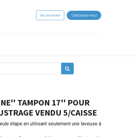
Se connecter
Contactez-nous
INE'' TAMPON 17'' POUR
USTRAGE VENDU 5/CAISSE
seule étape en utilisant seulement une laveuse à