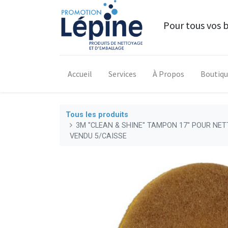
Pour tous vos 
Accueil
Services
À Propos
Boutiq
Tous les produits
3M ''CLEAN & SHINE'' TAMPON 17'' POUR N
VENDU 5/CAISSE