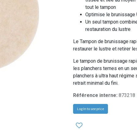
tout le tampon
Optimise le brunissage 
Un seul tampon combine 
restauration du lustre
Le Tampon de brunissage rap
restaurer le lustre et retirer 
Le tampon de brunissage rapi
les planchers ternes en un se
planchers à ultra haut régime 
retrait minimal du fini.
Référence interne:
873218
Log In to see price