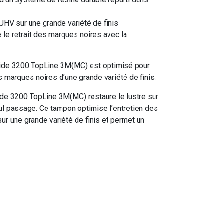
UHV sur une grande variété de finis
le retrait des marques noires avec la
ide 3200 TopLine 3M(MC) est optimisé pour
les marques noires d’une grande variété de finis.
de 3200 TopLine 3M(MC) restaure le lustre sur
ul passage. Ce tampon optimise l’entretien des
sur une grande variété de finis et permet un