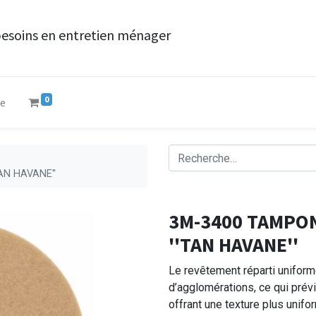
besoins en entretien ménager
0
ue
AN HAVANE''
3M-3400 TAMPO
''TAN HAVANE''
Le revêtement réparti unifor
d’agglomérations, ce qui prévi
offrant une texture plus unifo