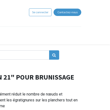
Se connecter
Contactez-nous
N 21" POUR BRUNISSAGE
mément réduit le nombre de nœuds et
ent les égratignures sur les planchers tout en
rme