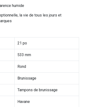
pparence humide
ptionnelle, la vie de tous les jours et
marques
21 po
533 mm
Rond
Brunissage
Tampons de brunissage
Havane