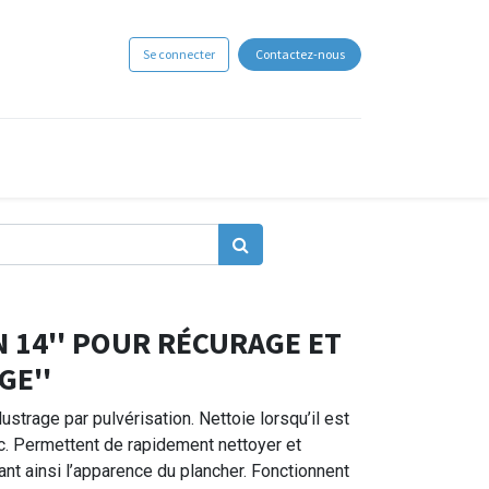
Se connecter
Contactez-nous
 14'' POUR RÉCURAGE ET
GE''
strage par pulvérisation. Nettoie lorsqu’il est
ec. Permettent de rapidement nettoyer et
rant ainsi l’apparence du plancher. Fonctionnent