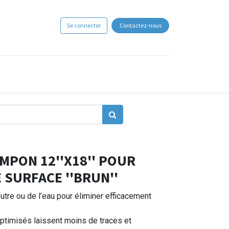
Se connecter
Contactez-nous
MPON 12''X18'' POUR
 SURFACE ''BRUN''
neutre ou de l’eau pour éliminer efficacement
ptimisés laissent moins de traces et