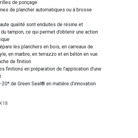
grilles de ponçage
hines de plancher automatiques ou à brosse
aute qualité sont enduites de résine et
 du tampon, ce qui permet d’obtenir une action
mique
épare les planchers en bois, en carreaux de
nyle, en marbre, en terrazzo et en béton en vue
uche de finition
 finitions en préparation de l’application d’une
t
-20* de Green Seal® en matière d’innovation
X18