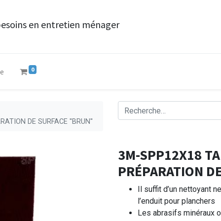
besoins en entretien ménager
0
ue
RATION DE SURFACE ''BRUN''
3M-SPP12X18 TA
PRÉPARATION DE
Il suffit d’un nettoyant 
l’enduit pour planchers
Les abrasifs minéraux o