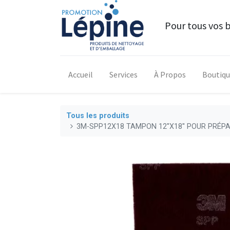
Pour tous vos 
Accueil
Services
À Propos
Boutiq
Tous les produits
3M-SPP12X18 TAMPON 12''X18'' POUR PRÉPA