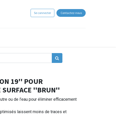
Se connecter
Contactez-nous
ON 19'' POUR
 SURFACE ''BRUN''
neutre ou de l’eau pour éliminer efficacement
ptimisés laissent moins de traces et