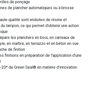
grilles de ponçage
hines de plancher automatiques ou à brosse
aute qualité sont enduites de résine et
 du tampon, ce qui permet d’obtenir une action
mique
épare les planchers en bois, en carreaux de
nyle, en marbre, en terrazzo et en béton en vue
uche de finition
 finitions en préparation de l’application d’une
t
-20* de Green Seal® en matière d’innovation