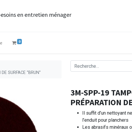
besoins en entretien ménager
0
ue
DE SURFACE ''BRUN''
3M-SPP-19 TAMP
PRÉPARATION DE
Il suffit d’un nettoyant 
l’enduit pour planchers
Les abrasifs minéraux o