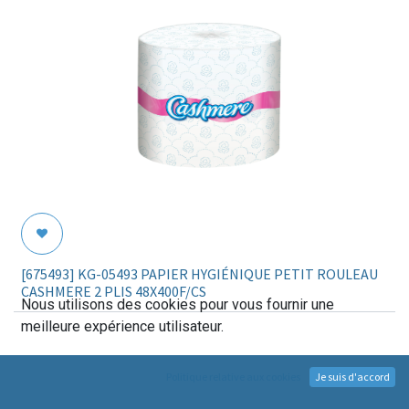
[675493] KG-05493 PAPIER HYGIÉNIQUE PETIT ROULEAU
CASHMERE 2 PLIS 48X400F/CS
Nous utilisons des cookies pour vous fournir une
meilleure expérience utilisateur.
Politique relative aux cookies
Je suis d'accord